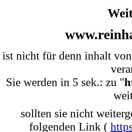
Weit
www.reinha
ist nicht für denn inhalt vo
vera
Sie werden in 5 sek.: zu "
h
weit
sollten sie nicht weiterg
folgenden Link (
http