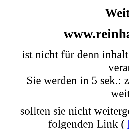
Weit
www.reinha
ist nicht für denn inhal
vera
Sie werden in 5 sek.: z
weit
sollten sie nicht weiterg
folgenden Link (