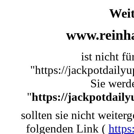
Weit
www.reinha
ist nicht f
"https://jackpotdaily
Sie werde
"
https://jackpotdaily
sollten sie nicht weiterg
folgenden Link (
https