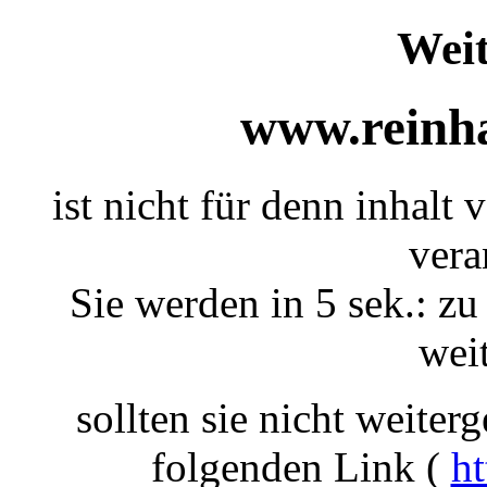
Weit
www.reinha
ist nicht für denn inhalt 
vera
Sie werden in 5 sek.: zu
weit
sollten sie nicht weiterg
folgenden Link (
ht