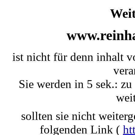
Weit
www.reinha
ist nicht für denn inhalt v
vera
Sie werden in 5 sek.: zu
weit
sollten sie nicht weiterg
folgenden Link (
ht