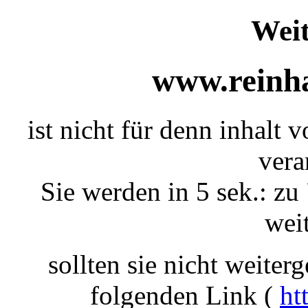
Weit
www.reinha
ist nicht für denn inhalt 
vera
Sie werden in 5 sek.: zu 
weit
sollten sie nicht weiterg
folgenden Link (
ht