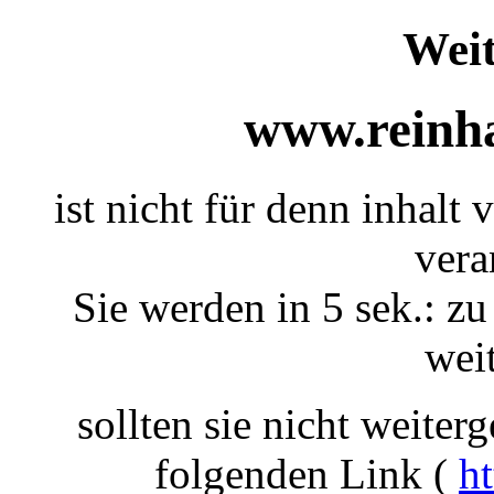
Weit
www.reinha
ist nicht für denn inhalt 
vera
Sie werden in 5 sek.: zu
weit
sollten sie nicht weiterg
folgenden Link (
ht