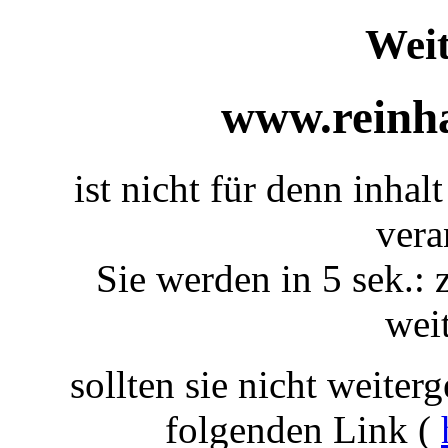
Weit
www.reinha
ist nicht für denn inhal
vera
Sie werden in 5 sek.: 
weit
sollten sie nicht weiterg
folgenden Link (