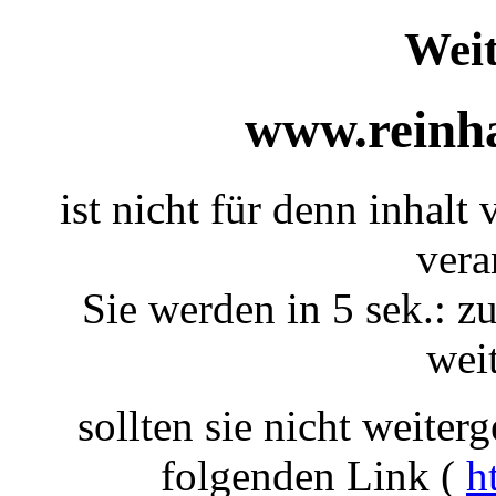
Weit
www.reinha
ist nicht für denn inhalt
vera
Sie werden in 5 sek.: zu
weit
sollten sie nicht weiterg
folgenden Link (
h