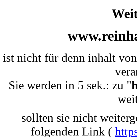
Weit
www.reinha
ist nicht für denn inhalt v
vera
Sie werden in 5 sek.: zu "
h
weit
sollten sie nicht weiterg
folgenden Link (
http