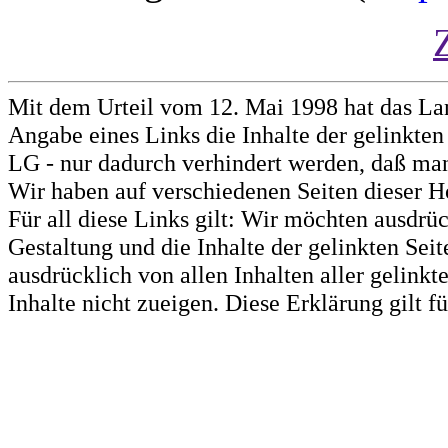
Mit dem Urteil vom 12. Mai 1998 hat das La
Angabe eines Links die Inhalte der gelinkten 
LG - nur dadurch verhindert werden, daß man 
Wir haben auf verschiedenen Seiten dieser H
Für all diese Links gilt: Wir möchten ausdrüc
Gestaltung und die Inhalte der gelinkten Sei
ausdrücklich von allen Inhalten aller gelink
Inhalte nicht zueigen. Diese Erklärung gilt 