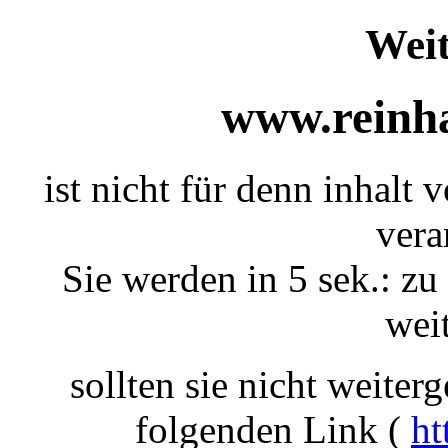
Weit
www.reinha
ist nicht für denn inhalt 
vera
Sie werden in 5 sek.: zu
weit
sollten sie nicht weiterg
folgenden Link (
ht