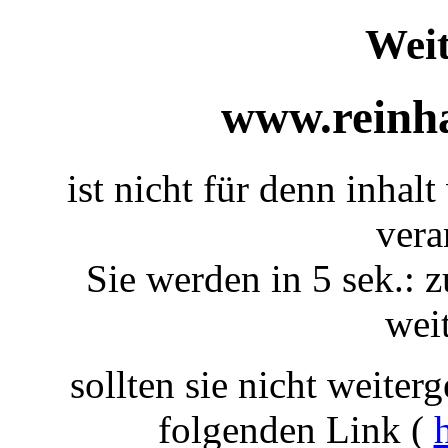
Weit
www.reinha
ist nicht für denn inhalt
vera
Sie werden in 5 sek.: z
weit
sollten sie nicht weiterg
folgenden Link (