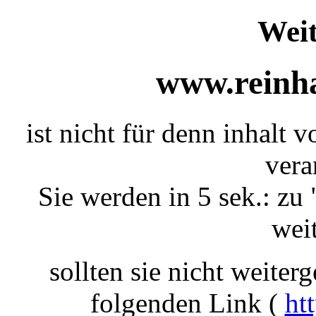
Weit
www.reinha
ist nicht für denn inhalt v
vera
Sie werden in 5 sek.: zu 
weit
sollten sie nicht weiterg
folgenden Link (
ht