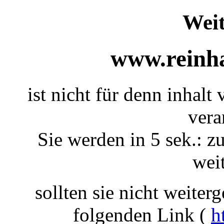
Weit
www.reinha
ist nicht für denn inhalt 
vera
Sie werden in 5 sek.: zu
weit
sollten sie nicht weiterg
folgenden Link (
h