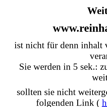
Weit
www.reinha
ist nicht für denn inhalt
vera
Sie werden in 5 sek.: z
weit
sollten sie nicht weiterg
folgenden Link (
h