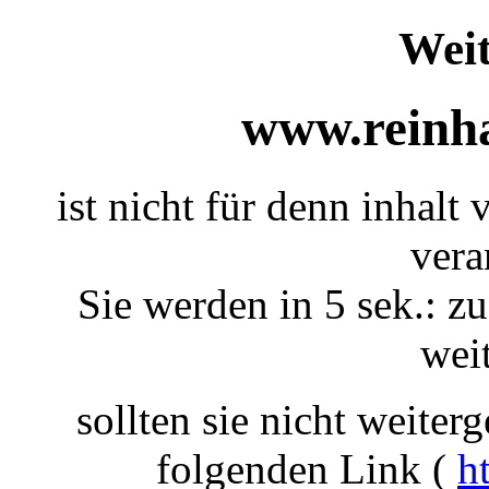
Weit
www.reinha
ist nicht für denn inhalt
vera
Sie werden in 5 sek.: zu
weit
sollten sie nicht weiterg
folgenden Link (
h