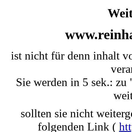
Weit
www.reinha
ist nicht für denn inhalt 
vera
Sie werden in 5 sek.: zu 
weit
sollten sie nicht weiterg
folgenden Link (
ht