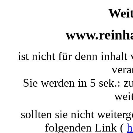
Weit
www.reinha
ist nicht für denn inhalt
vera
Sie werden in 5 sek.: z
weit
sollten sie nicht weiterg
folgenden Link (
h