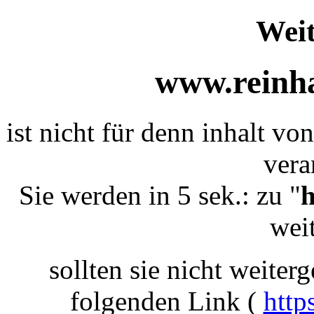
Weit
www.reinha
ist nicht für denn inhalt vo
vera
Sie werden in 5 sek.: zu "
h
weit
sollten sie nicht weiterg
folgenden Link (
http