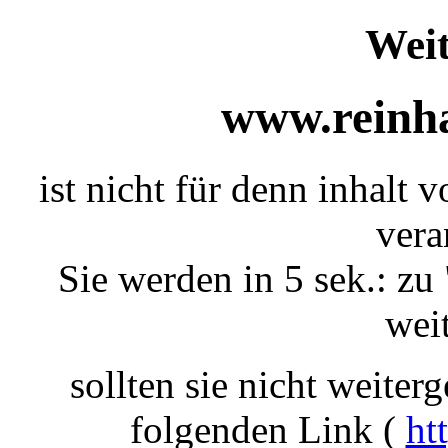
Weit
www.reinha
ist nicht für denn inhalt 
vera
Sie werden in 5 sek.: zu 
weit
sollten sie nicht weiterg
folgenden Link (
ht