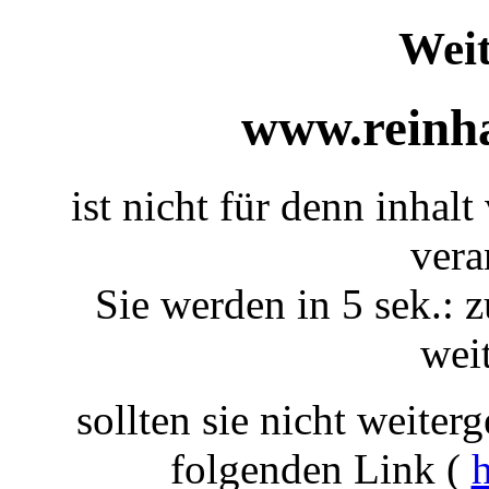
Weit
www.reinha
ist nicht für denn inhalt
vera
Sie werden in 5 sek.: z
weit
sollten sie nicht weiterg
folgenden Link (
h