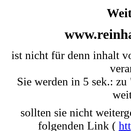
Weit
www.reinha
ist nicht für denn inhalt
vera
Sie werden in 5 sek.: zu 
weit
sollten sie nicht weiterg
folgenden Link (
ht