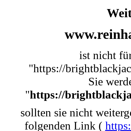
Weit
www.reinha
ist nicht f
"https://brightblackj
Sie werde
"
https://brightblack
sollten sie nicht weiterg
folgenden Link (
https