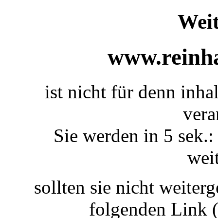
Weit
www.reinha
ist nicht für denn inha
vera
Sie werden in 5 sek.:
weit
sollten sie nicht weiterg
folgenden Link 