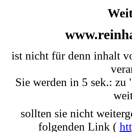
Weit
www.reinha
ist nicht für denn inhalt 
vera
Sie werden in 5 sek.: zu 
weit
sollten sie nicht weiterg
folgenden Link (
ht