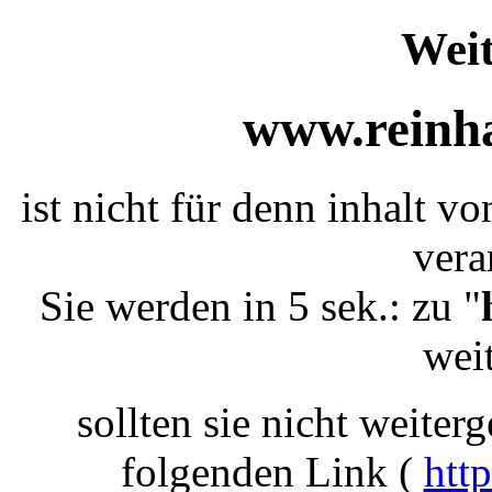
Weit
www.reinha
ist nicht für denn inhalt v
vera
Sie werden in 5 sek.: zu "
weit
sollten sie nicht weiterg
folgenden Link (
htt