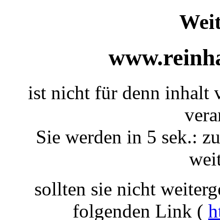
Weit
www.reinha
ist nicht für denn inhalt
vera
Sie werden in 5 sek.: zu
weit
sollten sie nicht weiterg
folgenden Link (
h