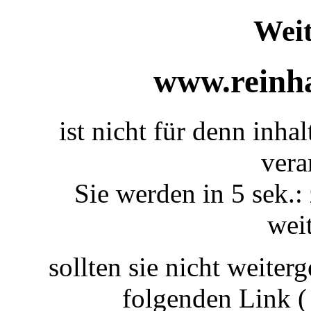
Weit
www.reinha
ist nicht für denn inha
vera
Sie werden in 5 sek.: 
weit
sollten sie nicht weiterg
folgenden Link 