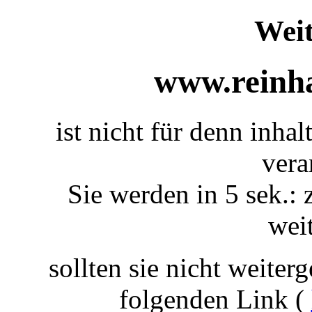
Weit
www.reinha
ist nicht für denn inhal
vera
Sie werden in 5 sek.: 
weit
sollten sie nicht weiterg
folgenden Link (