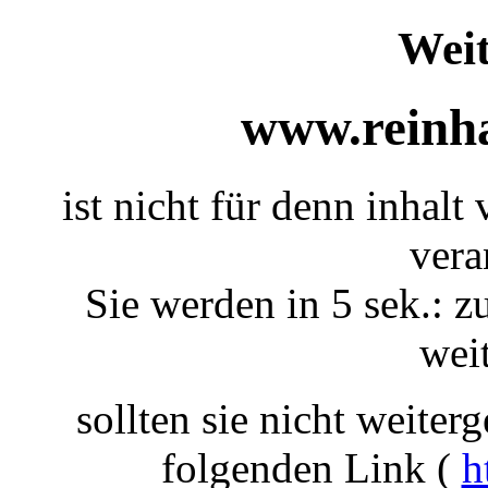
Weit
www.reinha
ist nicht für denn inhal
vera
Sie werden in 5 sek.: z
weit
sollten sie nicht weiterg
folgenden Link (
h