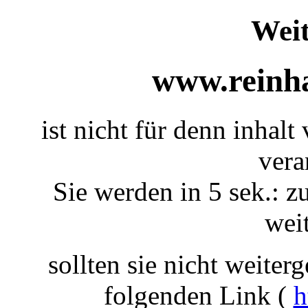
Weit
www.reinha
ist nicht für denn inhalt
vera
Sie werden in 5 sek.: z
weit
sollten sie nicht weiterg
folgenden Link (
h