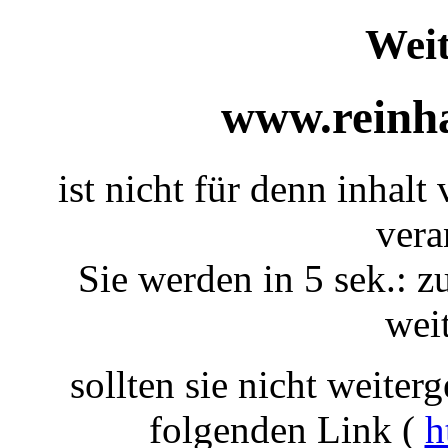
Weit
www.reinha
ist nicht für denn inhal
vera
Sie werden in 5 sek.: z
weit
sollten sie nicht weiterg
folgenden Link (
h