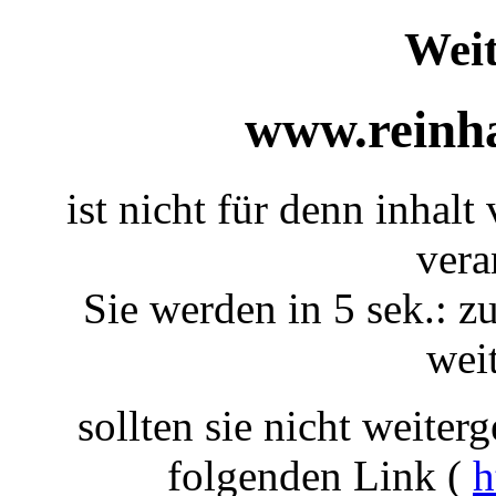
Weit
www.reinha
ist nicht für denn inhal
vera
Sie werden in 5 sek.: zu
weit
sollten sie nicht weiterg
folgenden Link (
h