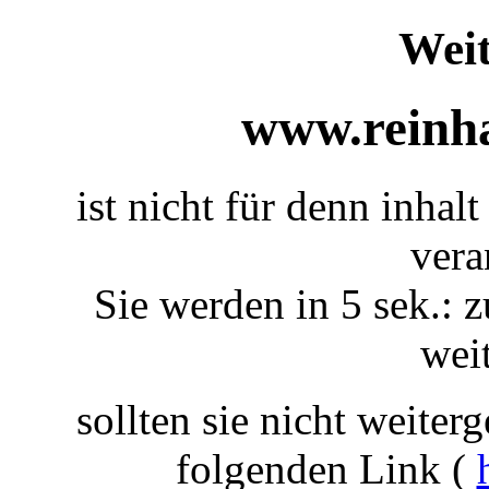
Weit
www.reinha
ist nicht für denn inhal
vera
Sie werden in 5 sek.: z
weit
sollten sie nicht weiterg
folgenden Link (