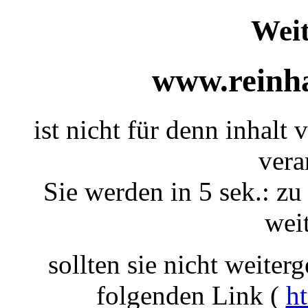
Weit
www.reinha
ist nicht für denn inhalt 
vera
Sie werden in 5 sek.: zu
weit
sollten sie nicht weiterg
folgenden Link (
ht