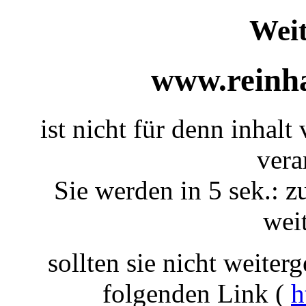
Weit
www.reinha
ist nicht für denn inhalt
vera
Sie werden in 5 sek.: z
weit
sollten sie nicht weiterg
folgenden Link (
h