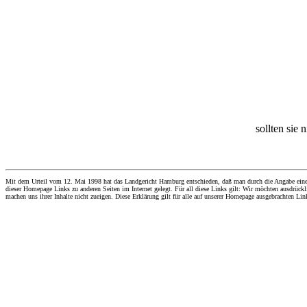
sollten sie 
Mit dem Urteil vom 12. Mai 1998 hat das Landgericht Hamburg entschieden, daß man durch die Angabe eines Li
dieser Homepage Links zu anderen Seiten im Internet gelegt. Für all diese Links gilt: Wir möchten ausdrückli
machen uns ihrer Inhalte nicht zueigen. Diese Erklärung gilt für alle auf unserer Homepage ausgebrachten Lin