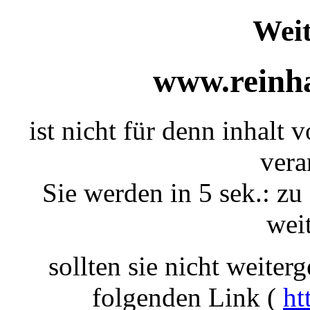
Weit
www.reinha
ist nicht für denn inhalt 
vera
Sie werden in 5 sek.: zu 
weit
sollten sie nicht weiterg
folgenden Link (
ht