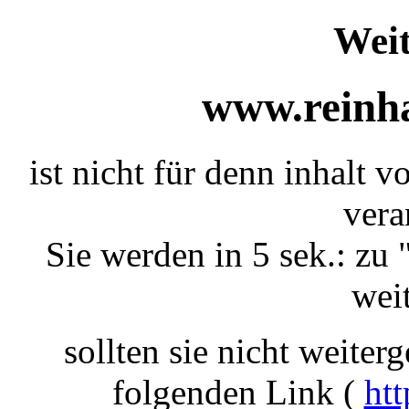
Weit
www.reinha
ist nicht für denn inhalt 
vera
Sie werden in 5 sek.: zu 
weit
sollten sie nicht weiterg
folgenden Link (
htt