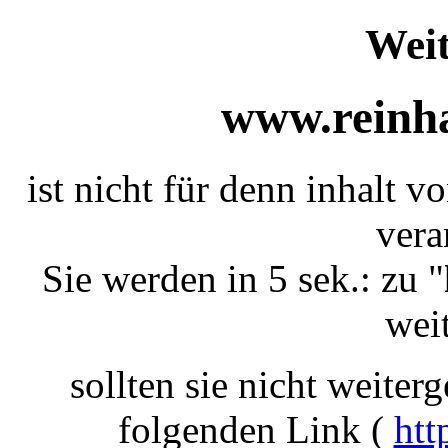
Weit
www.reinha
ist nicht für denn inhalt v
vera
Sie werden in 5 sek.: zu "
weit
sollten sie nicht weiterg
folgenden Link (
htt