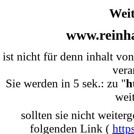
Weit
www.reinha
ist nicht für denn inhalt von
vera
Sie werden in 5 sek.: zu "
h
weit
sollten sie nicht weiterg
folgenden Link (
http