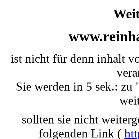
Weit
www.reinha
ist nicht für denn inhalt 
vera
Sie werden in 5 sek.: zu 
weit
sollten sie nicht weiterg
folgenden Link (
ht