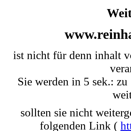
Weit
www.reinha
ist nicht für denn inhalt 
vera
Sie werden in 5 sek.: zu 
weit
sollten sie nicht weiterg
folgenden Link (
ht