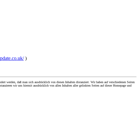
update.co.uk/
)
dert werden, daß man sich ausdrücklich von diesen Inhalten distanziert. Wir haben auf verschiedenen Seiten
stanzieren wir uns hiermit ausdrücklich von allen Inhalten aller gelinkten Seiten auf dieser Homepage und