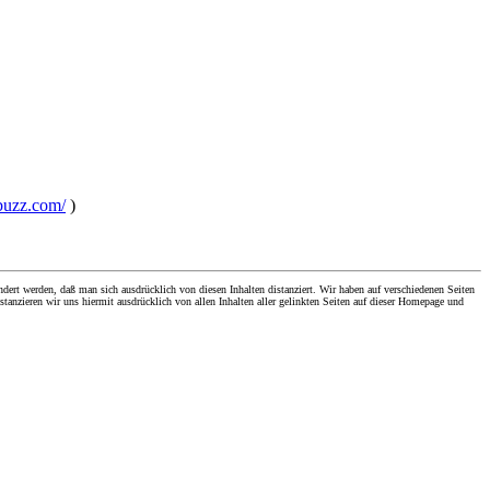
sbuzz.com/
)
dert werden, daß man sich ausdrücklich von diesen Inhalten distanziert. Wir haben auf verschiedenen Seiten
stanzieren wir uns hiermit ausdrücklich von allen Inhalten aller gelinkten Seiten auf dieser Homepage und