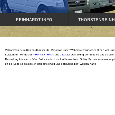
REINHARDT-INFO
THORSTENREIN
Willkommen beim Reinhardt-online.de. Wir sowie unser Webmaster wünschen Ihnen viel Spaß
Leistungen. Wir nutzen
PHP
,
CSS
,
HTML
und
Java
zur Gestaltung der Seite so das es eigentl
Darstellung kommen dürfte. Sollte es doch zu Problemen beim Online Service kommen empf
da die Seite so am besten dargestellt wird und optimal bedient werden Kann