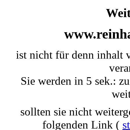
Weit
www.reinha
ist nicht für denn inhal
vera
Sie werden in 5 sek.: zu
weit
sollten sie nicht weiterg
folgenden Link (
s