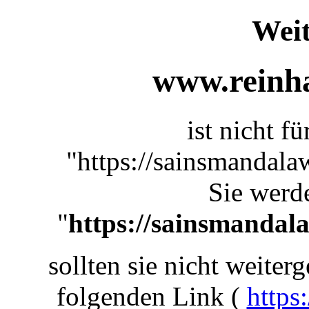
Weit
www.reinha
ist nicht f
"https://sainsmandala
Sie werde
"
https://sainsmandal
sollten sie nicht weiterg
folgenden Link (
https