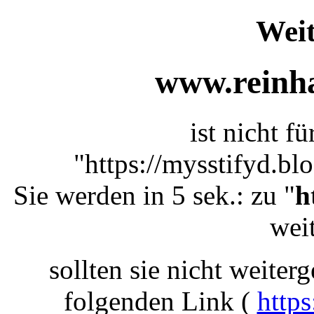
Weit
www.reinha
ist nicht f
"https://mysstifyd.bl
Sie werden in 5 sek.: zu "
h
weit
sollten sie nicht weiterg
folgenden Link (
https