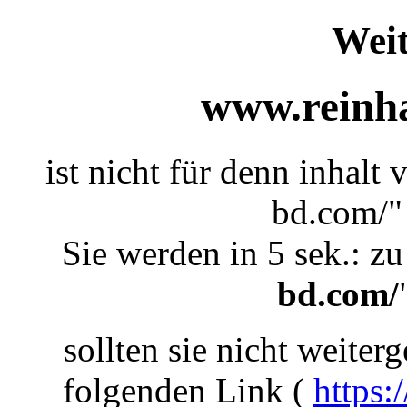
Weit
www.reinha
ist nicht für denn inhalt
bd.com/"
Sie werden in 5 sek.: zu
bd.com/
sollten sie nicht weiterg
folgenden Link (
https: